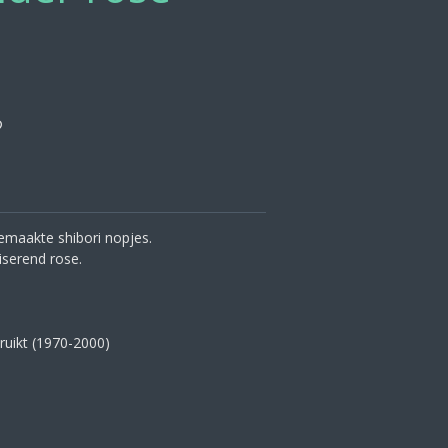
emaakte shibori nopjes.
riserend rose.
ruikt (1970-2000)