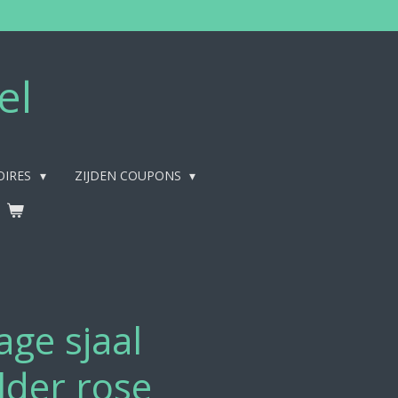
el
OIRES
ZIJDEN COUPONS
age sjaal
lder rose