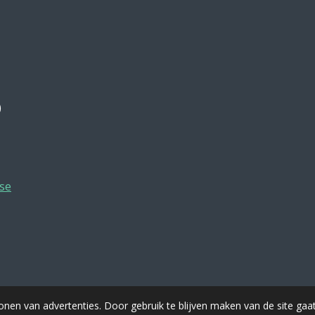
)
se
onen van advertenties. Door gebruik te blijven maken van de site gaa