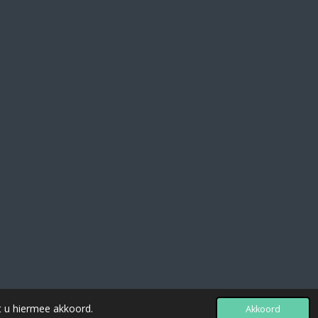
t u hiermee akkoord.
Akkoord