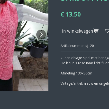
€ 13,50
In winkelwagen
Artikelnummer:
sj120
Zijden obiage sjaal met handg
De kleur is rose naar licht fluo
Afmeting 130x30cm
Vintage/antiek nieuw en ongeb