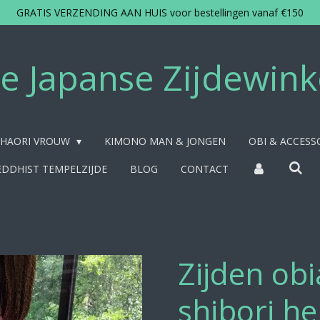
GRATIS VERZENDING AAN HUIS voor bestellingen vanaf €150
e Japanse Zijdewink
HAORI VROUW
KIMONO MAN & JONGEN
OBI & ACCESS
DDHIST TEMPELZIJDE
BLOG
CONTACT
Zijden obi
shibori he