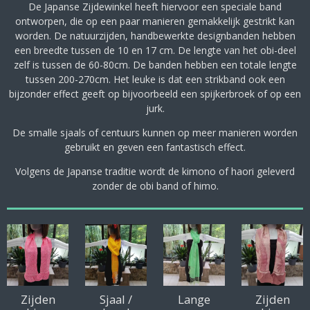
De Japanse Zijdewinkel heeft hiervoor een speciale band
ontworpen, die op een paar manieren gemakkelijk gestrikt kan
worden. De natuurzijden, handbewerkte designbanden hebben
een breedte tussen de 10 en 17 cm. De lengte van het obi-deel
zelf is tussen de 60-80cm. De banden hebben een totale lengte
tussen 200-270cm. Het leuke is dat een strikband ook een
bijzonder effect geeft op bijvoorbeeld een spijkerbroek of op een
jurk.
De smalle sjaals of centuurs kunnen op meer manieren worden
gebruikt en geven een fantastisch effect.
Volgens de Japanse traditie wordt de kimono of haori geleverd
zonder de obi band of himo.
Zijden
Sjaal /
Lange
Zijden