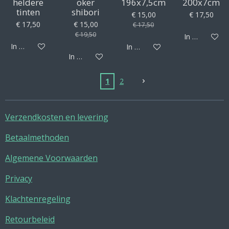
heldere
oker
196x7,5cm
200x7cm
tinten
shibori
€ 15,00
€ 17,50
€ 17,50
€ 15,00
€ 17,50
€ 19,50
In winkelwag
In winkelwagen
In winkelwagen
In winkelwagen
1
2
Verzendkosten en levering
Betaalmethoden
Algemene Voorwaarden
Privacy
Klachtenregeling
Retourbeleid