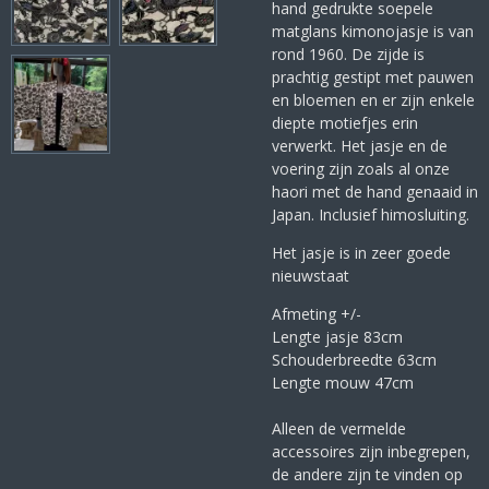
hand gedrukte soepele
matglans kimonojasje is van
rond 1960. De zijde is
prachtig gestipt met pauwen
en bloemen en er zijn enkele
diepte motiefjes erin
verwerkt. Het jasje en de
voering zijn zoals al onze
haori met de hand genaaid in
Japan. Inclusief himosluiting.
Het jasje is in zeer goede
nieuwstaat
Afmeting +/-
Lengte jasje 83cm
Schouderbreedte 63cm
Lengte mouw 47cm
Alleen de vermelde
accessoires zijn inbegrepen,
de andere zijn te vinden op