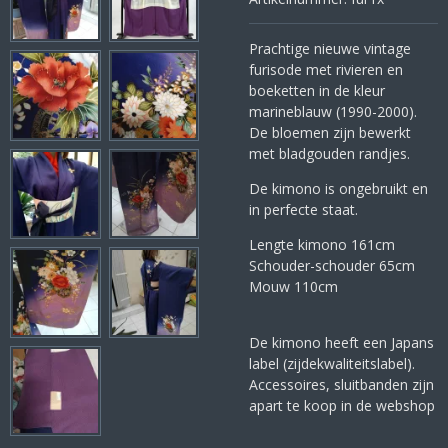
Prachtige nieuwe vintage
furisode met rivieren en
boeketten in de kleur
marineblauw (1990-2000).
De bloemen zijn bewerkt
met bladgouden randjes.
De kimono is ongebruikt en
in perfecte staat.
Lengte kimono 161cm
Schouder-schouder 65cm
Mouw 110cm
De kimono heeft een Japans
label (zijdekwaliteitslabel).
Accessoires, sluitbanden zijn
apart te koop in de webshop