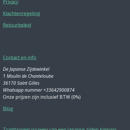
Privacy
Klachtenregeling
Retourbeleid
Contact en info
De Japanse Zijdewinkel
1 Moulin de Chanteloube
36170 Saint Gilles
Whatsapp nummer +33642900874
Onze prijzen zijn inclusief BTW (0%)
Blog
Traditioneel vouwen van een Japanse zijden kimono