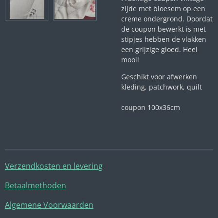
zijde met bloesem op een
creme ondergrond. Doordat
de coupon bewerkt is met
stipjes hebben de vlakken
een grijzige gloed. Heel
mooi!
Geschikt voor afwerken
kleding, patchwork, quilt
coupon 100x36cm
Verzendkosten en levering
Betaalmethoden
Algemene Voorwaarden