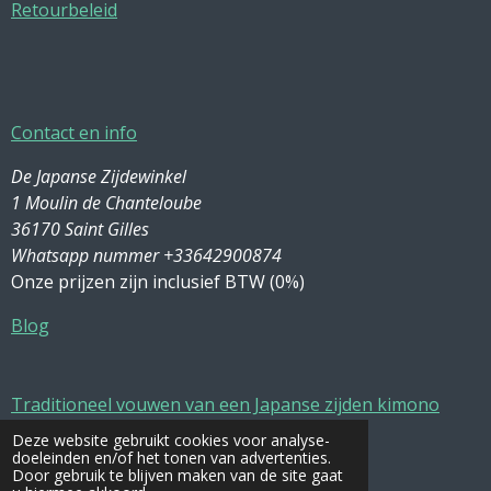
Retourbeleid
Contact en info
De Japanse Zijdewinkel
1 Moulin de Chanteloube
36170 Saint Gilles
Whatsapp nummer +33642900874
Onze prijzen zijn inclusief BTW (0%)
Blog
Traditioneel vouwen van een Japanse zijden kimono
Deze website gebruikt cookies voor analyse-
Zijde wassen en onderhoud
doeleinden en/of het tonen van advertenties.
Door gebruik te blijven maken van de site gaat