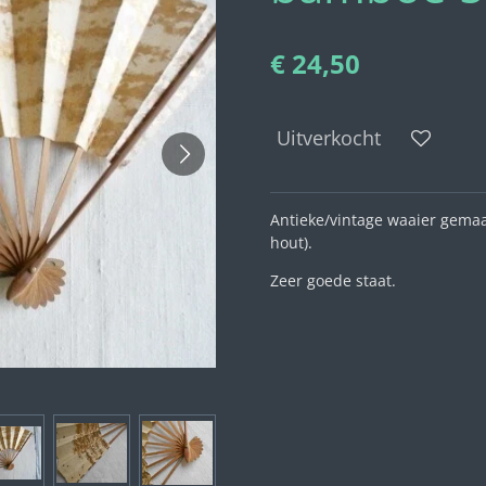
€ 24,50
Uitverkocht
Antieke/vintage waaier gema
hout).
Zeer goede staat.