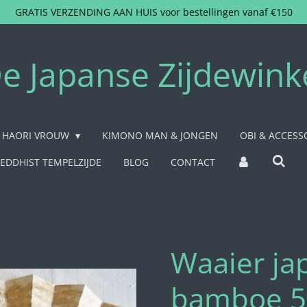
GRATIS VERZENDING AAN HUIS voor bestellingen vanaf €150
e Japanse Zijdewink
HAORI VROUW
KIMONO MAN & JONGEN
OBI & ACCESS
EDDHIST TEMPELZIJDE
BLOG
CONTACT
Waaier ja
bamboe 