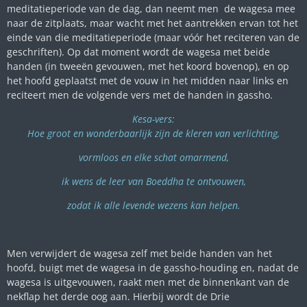
meditatieperiode van de dag, dan neemt men de wagesa mee
naar de zitplaats, maar wacht met het aantrekken ervan tot het
einde van die meditatieperiode (maar vóór het reciteren van de
geschriften). Op dat moment wordt de wagesa met beide
handen (in tweeën gevouwen, met het koord bovenop), en op
het hoofd geplaatst met de vouw in het midden naar links en
reciteert men de volgende vers met de handen in gassho.
Kesa-vers:
Hoe groot en wonderbaarlijk zijn de kleren van verlichting,
vormloos en elke schat omarmend,
ik wens de leer van Boeddha te ontvouwen,
zodat ik alle levende wezens kan helpen.
Men verwijdert de wagesa zelf met beide handen van het
hoofd, buigt met de wagesa in de gassho-houding en, nadat de
wagesa is uitgevouwen, raakt men met de binnenkant van de
nekflap het derde oog aan. Hierbij wordt de Drie