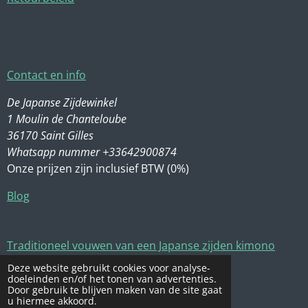
Contact en info
De Japanse Zijdewinkel
1 Moulin de Chanteloube
36170 Saint Gilles
Whatsapp nummer +33642900874
Onze prijzen zijn inclusief BTW (0%)
Blog
Traditioneel vouwen van een Japanse zijden kimono
Deze website gebruikt cookies voor analyse-
Zijde wassen en onderhoud
doeleinden en/of het tonen van advertenties.
Door gebruik te blijven maken van de site gaat
u hiermee akkoord.