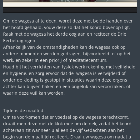
Om de wagesa af te doen, wordt deze met beide handen over
het hoofd gehaald, vouw deze zo dat het koord bovenop ligt.
Raak met de wagesa het derde oog aan en reciteer de Drie
Eerbetuigingen.
Afhankelijk van de omstandigheden kan de wagesa ook op
andere momenten worden gedragen, bijvoorbeeld of op het
werk, en zeker in een priorij of meditatiecentrum.
Houd bij het verrichten van fysiek werk rekening met veiligheid
en hygiëne, en zorg ervoor dat de wagesa is verwijderd of
onder de kleding is gestopt in situaties waarin deze ergens
achter kan blijven haken en een ongeluk kan veroorzaken, of
waarin deze vuil kan worden.
Tijdens de maaltijd.
Om te voorkomen dat er voedsel op de wagesa terechtkomt,
draait men deze met de klok mee om de nek, zodat het koord
achteraan zit wanneer u alleen de Vijf Gedachten aan het
begin van de maaltijd reciteert. Draai uw wagesa om nadat u