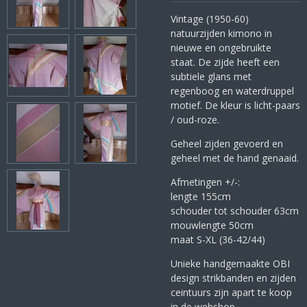
Vintage (1950-60)
natuurzijden kimono in
nieuwe en ongebruikte
staat. De zijde heeft een
subtiele glans met
regenboog en waterdruppel
motief. De kleur is licht-paars
/ oud-roze.
Geheel zijden gevoerd en
geheel met de hand genaaid.
Afmetingen +/-:
lengte 155cm
schouder tot schouder 63cm
mouwlengte 50cm
maat S-XL (36-42/44)
Unieke handgemaakte OBI
design strikbanden en zijden
ceintuurs zijn apart te koop
in de webshop