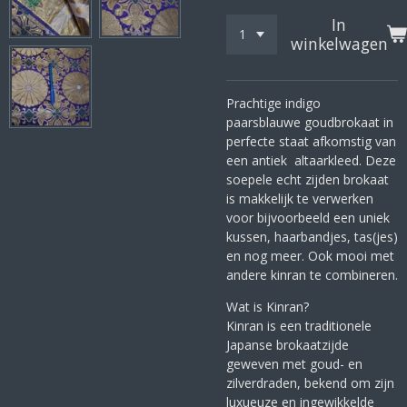
In
winkelwagen
Prachtige indigo
paarsblauwe goudbrokaat in
perfecte staat afkomstig van
een antiek altaarkleed. Deze
soepele echt zijden brokaat
is makkelijk te verwerken
voor bijvoorbeeld een uniek
kussen, haarbandjes, tas(jes)
en nog meer. Ook mooi met
andere kinran te combineren.
Wat is Kinran?
Kinran is een traditionele
Japanse brokaatzijde
geweven met goud- en
zilverdraden, bekend om zijn
luxueuze en ingewikkelde