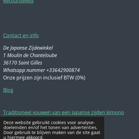
Retourbeleid
Contact en info
De Japanse Zijdewinkel
1 Moulin de Chanteloube
36170 Saint Gilles
Whatsapp nummer +33642900874
Onze prijzen zijn inclusief BTW (0%)
Blog
Traditioneel vouwen van een Japanse zijden kimono
Deze website gebruikt cookies voor analyse-
Zijde wassen en onderhoud
doeleinden en/of het tonen van advertenties.
Door gebruik te blijven maken van de site gaat
u hiermee akkoord.