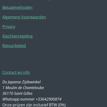
Betaalmethoden
Algemene Voorwaarden
Privacy
Klachtenregeling
Retourbeleid
Contact en info
De Japanse Zijdewinkel
1 Moulin de Chanteloube
36170 Saint Gilles
Whatsapp nummer +33642900874
Onze prijzen zijn inclusief BTW (0%)