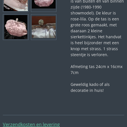
is van buiten en van binnen
zijde (1980-1990
showmodel). De kleur is
rose-lila. Op de tas is een
grote roos gemaakt, met
daaraan 2 kleine
sierkettinkjes. Het handvat
is heel bijzonder met een
knop met strass. 1 strass
steentje is verloren.
Afmeting tas 24cm x 16cmx
7cm
Geweldig kado of als
decoratie in huis!
Verzendkosten en levering