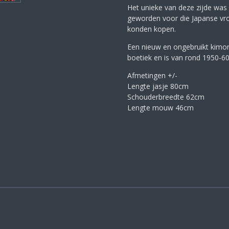
Het unieke van deze zijde was 
geworden voor die Japanse vro
konden kopen.
Een nieuw en ongebruikt kimon
boetiek en is van rond 1950-60
Afmetingen +/-
Lengte jasje 80cm
Schouderbreedte 62cm
Lengte mouw 46cm