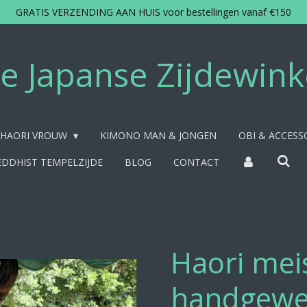
GRATIS VERZENDING AAN HUIS voor bestellingen vanaf €150
e Japanse Zijdewink
HAORI VROUW
KIMONO MAN & JONGEN
OBI & ACCESS
DDHIST TEMPELZIJDE
BLOG
CONTACT
Haori mei
handgewev