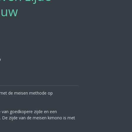
auw
n met de meisen methode op
ie van goedkopere zijde en een
. De zijde van de meisen kimono is met