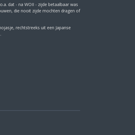
o.a. dat - na WOII - zijde betaalbaar was
uwen, die nooit zijde mochten dragen of
ojasje, rechtstreeks uit een Japanse
.