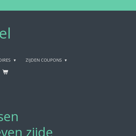
el
OIRES
ZIJDEN COUPONS
sen
en zijde