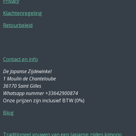
Privacy
Klachtenregeling
Retourbeleid
Contact en info
De Japanse Zijdewinkel
1 Moulin de Chanteloube
36170 Saint Gilles
Whatsapp nummer +33642900874
Onze prijzen zijn inclusief BTW (0%)
Blog
Traditioneel vouwen van een Japanse zijden kimono