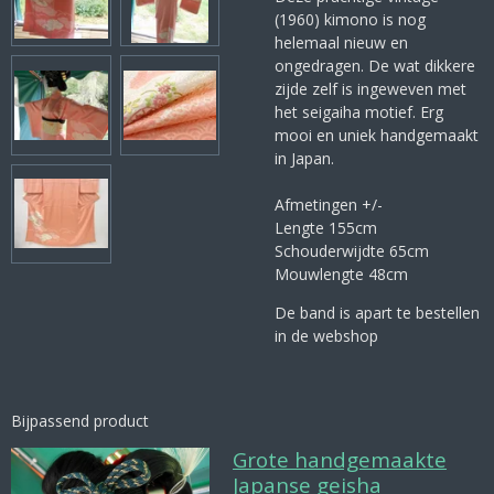
(1960) kimono is nog
helemaal nieuw en
ongedragen. De wat dikkere
zijde zelf is ingeweven met
het seigaiha motief. Erg
mooi en uniek handgemaakt
in Japan.
Afmetingen +/-
Lengte 155cm
Schouderwijdte 65cm
Mouwlengte 48cm
De band is apart te bestellen
in de webshop
Bijpassend product
Grote handgemaakte
Japanse geisha