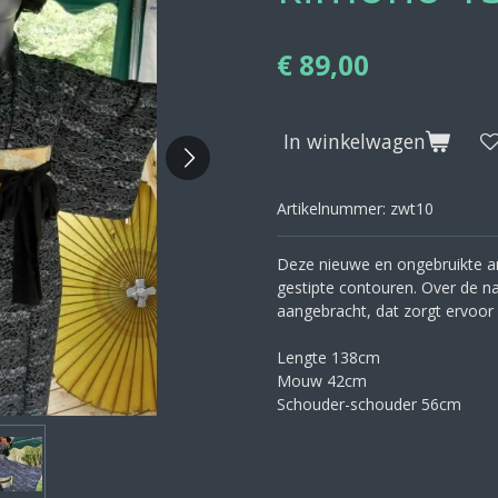
€ 89,00
In winkelwagen
Artikelnummer:
zwt10
Deze nieuwe en ongebruikte a
gestipte contouren. Over de nat
aangebracht, dat zorgt ervoor 
Lengte 138cm
Mouw 42cm
Schouder-schouder 56cm