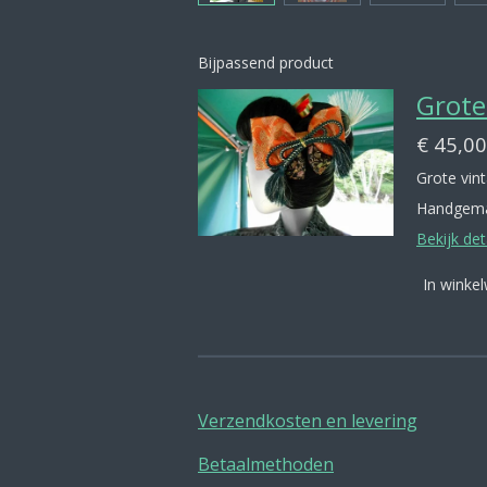
Bijpassend product
Grote
€ 45,00
Grote vin
Handgema
Bekijk det
In winke
Verzendkosten en levering
Betaalmethoden