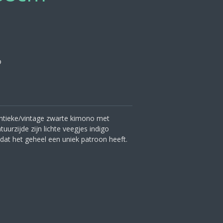
ntieke/vintage zwarte kimono met
uurzijde zijn lichte veegjes indigo
dat het geheel een uniek patroon heeft.