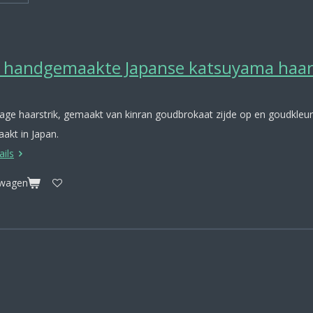
 handgemaakte Japanse katsuyama haar
tage haarstrik, gemaakt van kinran goudbrokaat zijde op en goudkleu
akt in Japan.
ails
lwagen