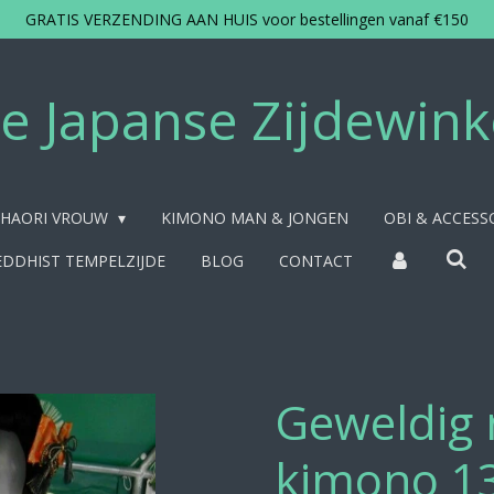
GRATIS VERZENDING AAN HUIS voor bestellingen vanaf €150
e Japanse Zijdewink
HAORI VROUW
KIMONO MAN & JONGEN
OBI & ACCESS
DDHIST TEMPELZIJDE
BLOG
CONTACT
Geweldig 
kimono 1