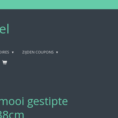
el
OIRES
ZIJDEN COUPONS
mooi gestipte
38cm