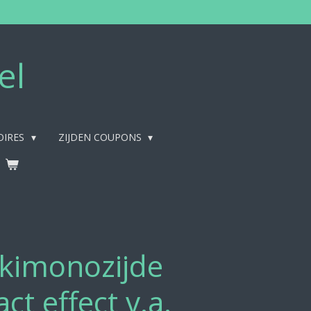
el
OIRES
ZIJDEN COUPONS
kimonozijde
ct effect v.a.