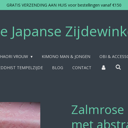
GRATIS VERZENDING AAN HUIS voor bestellingen vanaf €150
e Japanse Zijdewink
HAORI VROUW
KIMONO MAN & JONGEN
OBI & ACCESS
DDHIST TEMPELZIJDE
BLOG
CONTACT
Zalmrose 
met abstra