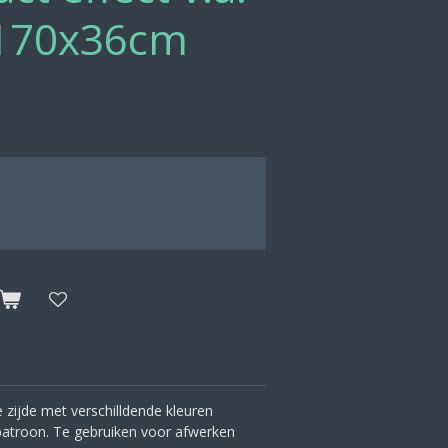
 170x36cm
zijde met verschilldende kleuren
 patroon. Te gebruiken voor afwerken