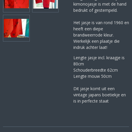
kimonojasje is met de hand
bedrukt of gestempeld.
Het jasje is van rond 1960 en
heeft een diepe
brandweerrode kleur.
Werkelijk een plaatje die
indruk achter laat!
Lengte jasje incl. kraagje is
80cm
Schouderbreedte 62cm
Lengte mouw 50cm
Dit jasje komt uit een
vintage japans boetiekje en
is in perfecte staat