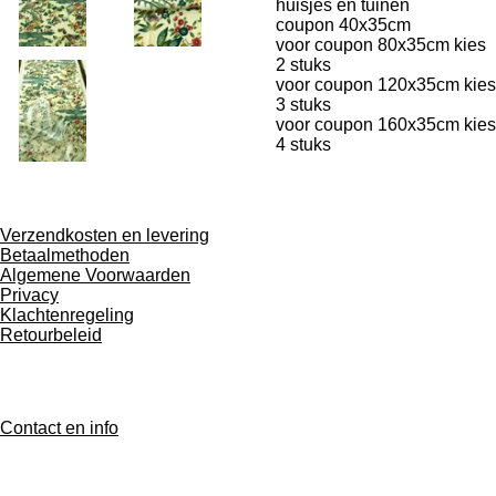
huisjes en tuinen
coupon 40x35cm
voor coupon 80x35cm kies
2 stuks
voor coupon 120x35cm kies
3 stuks
voor coupon 160x35cm kies
4 stuks
Verzendkosten en levering
Betaalmethoden
Algemene Voorwaarden
Privacy
Klachtenregeling
Retourbeleid
Contact en info
De Japanse Zijdewinkel
1 Moulin de Chanteloube
36170 Saint Gilles