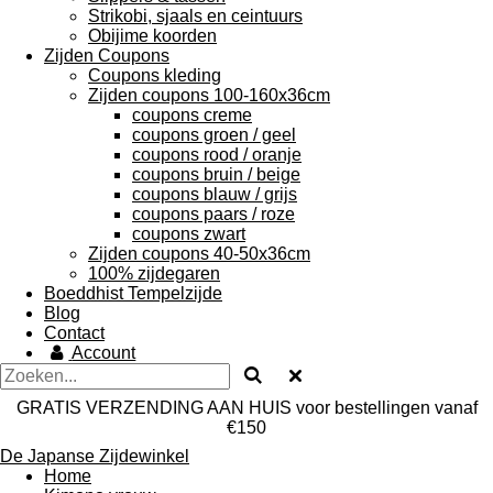
Strikobi, sjaals en ceintuurs
Obijime koorden
Zijden Coupons
Coupons kleding
Zijden coupons 100-160x36cm
coupons creme
coupons groen / geel
coupons rood / oranje
coupons bruin / beige
coupons blauw / grijs
coupons paars / roze
coupons zwart
Zijden coupons 40-50x36cm
100% zijdegaren
Boeddhist Tempelzijde
Blog
Contact
Account
GRATIS VERZENDING AAN HUIS voor bestellingen vanaf
€150
De Japanse Zijdewinkel
Home