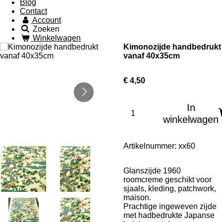
Blog
Contact
Account
Zoeken
Winkelwagen
Kimonozijde handbedrukt
vanaf 40x35cm
€ 4,50
In
winkelwagen
Artikelnummer:
xx60
Glanszijde 1960
roomcreme geschikt voor
sjaals, kleding, patchwork,
maison.
Prachtige ingeweven zijde
met hadbedrukte Japanse