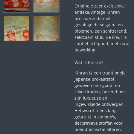
Originele zeer exclusieve
antieke/vintage Kinran
brocade zijde met
gespiegelde seigaiha en
bloemen. een schitterend,
zeldzaam stuk. De kleur is
subtiel lichtgoud, met coral
bewerking.
Wat is Kinran?
Kinran is een traditionele
Japanse brokaatstof
geweven met goud- en
zilverdraden, bekend om
zijn luxueuze en
ingewikkelde ontwerpen.
Het wordt reeds lang
gebruikt in kimono's,
decoratieve stoffen voor
boeddhistische altaren,