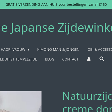
GRATIS VERZENDING AAN HUIS voor bestellingen vanaf €150
e Japanse Zijdewink
HAORI VROUW
KIMONO MAN & JONGEN
OBI & ACCESS
EDDHIST TEMPELZIJDE
BLOG
CONTACT
Natuurzij
creme do