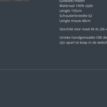
(Globale) maten
Materiaal 100% zijde
Lengte 155cm
Schouderbreedte 62
Lengte mouw 48cm
Geschikt voor maat M-XL (36-
Unieke handgemaakte OBI des
zijn apart te koop in de web