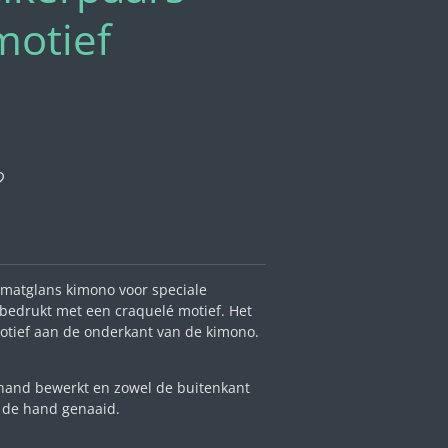
motief
n matglans kimono voor speciale
bedrukt met een craquelé motief. Het
otief aan de onderkant van de kimono.
 hand bewerkt en zowel de buitenkant
et de hand genaaid.