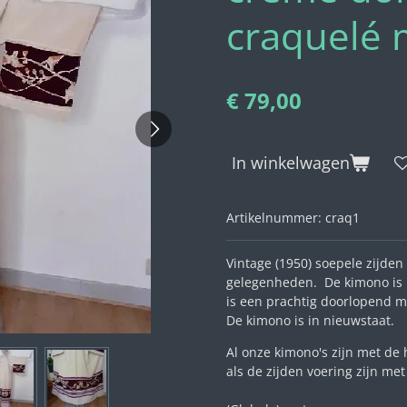
craquelé 
€ 79,00
In winkelwagen
Artikelnummer:
craq1
Vintage (1950) soepele zijde
gelegenheden. De kimono is 
is een prachtig doorlopend m
De kimono is in nieuwstaat.
Al onze kimono's zijn met de
als de zijden voering zijn m