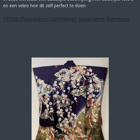
en een video hoe dit zelf perfect te doen:
https://voyapon.com/wear-japanese-kimono/